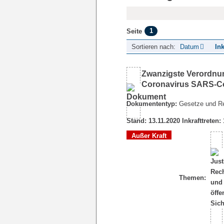
1
Seite
Sortieren nach:
Datum
Ink
Zwanzigste Verordnu
Coronavirus SARS-Co
Dokumententyp:
Gesetze und R
Stand: 13.11.2020 Inkrafttreten:
Außer Kraft
Themen: