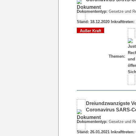
Dokumententyp:
Gesetze und R
Stand: 18.12.2020 Inkrafttreten:
Außer Kraft
Themen:
Dreiundzwanzigste V
Coronavirus SARS-Co
Dokumententyp:
Gesetze und R
Stand: 26.01.2021 Inkrafttreten: