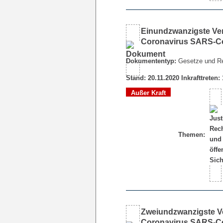
Einundzwanzigste Ve
Coronavirus SARS-Co
Dokumententyp:
Gesetze und R
Stand: 20.11.2020 Inkrafttreten:
Außer Kraft
Themen:
Zweiundzwanzigste V
Coronavirus SARS-Co