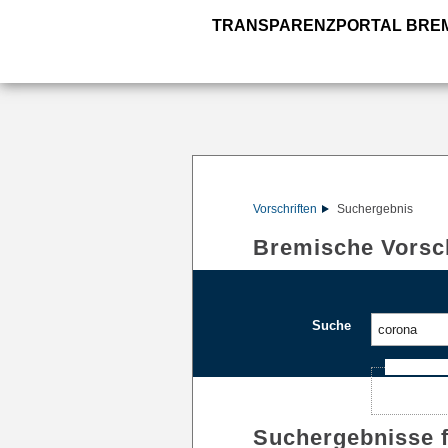
TRANSPARENZPORTAL BRE
Vorschriften
Suchergebnis
Bremische Vorsch
Suche
Ajax-Such
Suchergebnisse 