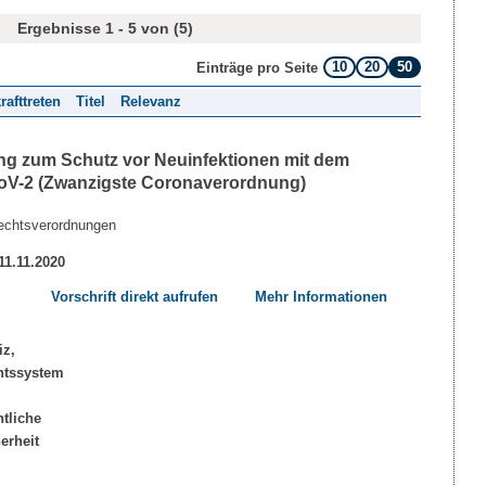
Ergebnisse 1 - 5 von (5)
10
20
50
Einträge pro Seite
rafttreten
Titel
Relevanz
ng zum Schutz vor Neuinfektionen mit dem
V-2 (Zwanzigste Coronaverordnung)
echtsverordnungen
 11.11.2020
Vorschrift direkt aufrufen
Mehr Informationen