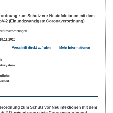
rordnung zum Schutz vor Neuinfektionen mit dem
V-2 (Einundzwanzigste Coronaverordnung)
echtsverordnungen
 18.11.2020
Vorschrift direkt aufrufen
Mehr Informationen
erordnung zum Schutz vor Neuinfektionen mit dem
V-2 (Zweiundzwanzigste Coronaverordnung)