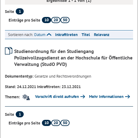
Ergebnisse 1 - 1 von (1)
1
Seite
10
20
50
Einträge pro Seite
Sortieren nach:
Datum
Inkrafttreten
Titel
Relevanz
Studienordnung für den Studiengang
Polizeivollzugsdienst an der Hochschule für Öffentliche
Verwaltung (StudO PVD)
Dokumententyp:
Gesetze und Rechtsverordnungen
Stand: 24.12.2021 Inkrafttreten: 23.12.2021
Vorschrift direkt aufrufen
Mehr Informationen
Themen:
1
Seite
10
20
50
Einträge pro Seite