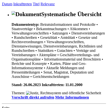
Datum
Inkrafttreten
Titel
Relevanz
Systematische Übersicht
Dokumententyp:
Beiratsinformationen und Protokolle
•
Staatsverträge
• Bekanntmachungen
• Abkommen
•
Verwaltungsvorschriften
• Satzungen
• Dienstvereinbarungen
• Rundschreiben
• Gesetzblatt
• Amtsblatt
• Gesetze und
Rechtsverordnungen
• Verwaltungsvorschriften,
Dienstanweisungen, Dienstvereinbarungen, Richtlinien und
Rundschreiben
• Statistiken
• Gutachten
• Verträge und
Vereinbarungen
• Aktenpläne
• Geschäftsverteilungs- und
Organisationspläne
• Informationsmaterial und Broschüren
•
Berichte und Konzepte
• Karten, Pläne und Geo-
Informationssysteme
• Aktuelle Meldungen und
Pressemitteilungen
• Senat, Magistrat, Deputation und
Ausschüsse
• Gerichtsentscheidungen
Stand: 26.06.2023 Inkrafttreten: 11.01.2000
Themen:
Vorschrift direkt aufrufen
Mehr Informationen
Seite