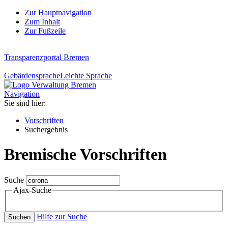
Zur Hauptnavigation
Zum Inhalt
Zur Fußzeile
Transparenzportal Bremen
Gebärdensprache
Leichte Sprache
Navigation
Sie sind hier:
Vorschriften
Suchergebnis
Bremische Vorschriften
Suche
Ajax-Suche
Hilfe zur Suche
Suchen