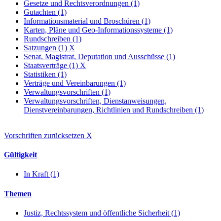
Gesetze und Rechtsverordnungen (1)
Gutachten (1)
Informationsmaterial und Broschüren (1)
Karten, Pläne und Geo-Informationssysteme (1)
Rundschreiben (1)
Satzungen (1)
X
Senat, Magistrat, Deputation und Ausschüsse (1)
Staatsverträge (1)
X
Statistiken (1)
Verträge und Vereinbarungen (1)
Verwaltungsvorschriften (1)
Verwaltungsvorschriften, Dienstanweisungen,
Dienstvereinbarungen, Richtlinien und Rundschreiben (1)
Vorschriften zurücksetzen
X
Gültigkeit
In Kraft (1)
Themen
Justiz, Rechtssystem und öffentliche Sicherheit (1)