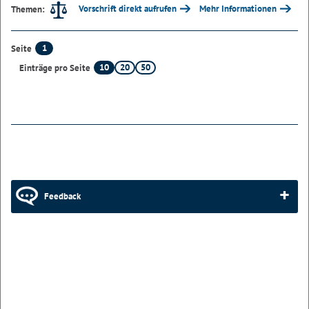
Vorschrift direkt aufrufen
Mehr Informationen
Themen:
1
Seite
10
20
50
Einträge pro Seite
Feedback