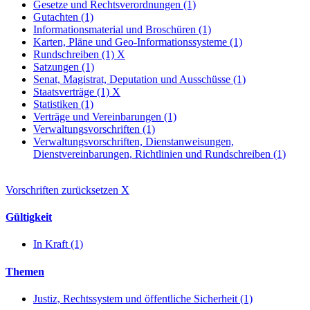
Gesetze und Rechtsverordnungen (1)
Gutachten (1)
Informationsmaterial und Broschüren (1)
Karten, Pläne und Geo-Informationssysteme (1)
Rundschreiben (1)
X
Satzungen (1)
Senat, Magistrat, Deputation und Ausschüsse (1)
Staatsverträge (1)
X
Statistiken (1)
Verträge und Vereinbarungen (1)
Verwaltungsvorschriften (1)
Verwaltungsvorschriften, Dienstanweisungen,
Dienstvereinbarungen, Richtlinien und Rundschreiben (1)
Vorschriften zurücksetzen
X
Gültigkeit
In Kraft (1)
Themen
Justiz, Rechtssystem und öffentliche Sicherheit (1)