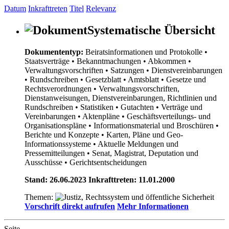
Datum
Inkrafttreten
Titel
Relevanz
Systematische Übersicht
Dokumententyp:
Beiratsinformationen und Protokolle
•
Staatsverträge
• Bekanntmachungen
• Abkommen
•
Verwaltungsvorschriften
• Satzungen
• Dienstvereinbarungen
• Rundschreiben
• Gesetzblatt
• Amtsblatt
• Gesetze und
Rechtsverordnungen
• Verwaltungsvorschriften,
Dienstanweisungen, Dienstvereinbarungen, Richtlinien und
Rundschreiben
• Statistiken
• Gutachten
• Verträge und
Vereinbarungen
• Aktenpläne
• Geschäftsverteilungs- und
Organisationspläne
• Informationsmaterial und Broschüren
•
Berichte und Konzepte
• Karten, Pläne und Geo-
Informationssysteme
• Aktuelle Meldungen und
Pressemitteilungen
• Senat, Magistrat, Deputation und
Ausschüsse
• Gerichtsentscheidungen
Stand: 26.06.2023 Inkrafttreten: 11.01.2000
Themen:
Vorschrift direkt aufrufen
Mehr Informationen
Seite