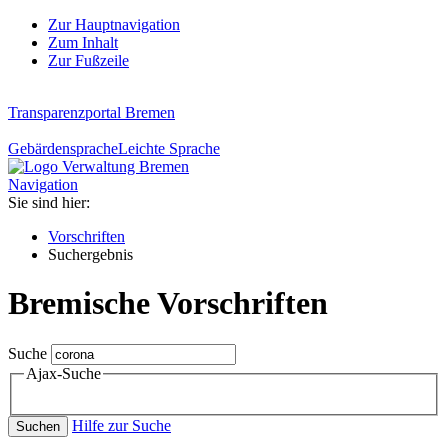
Zur Hauptnavigation
Zum Inhalt
Zur Fußzeile
Transparenzportal Bremen
Gebärdensprache
Leichte Sprache
Navigation
Sie sind hier:
Vorschriften
Suchergebnis
Bremische Vorschriften
Suche
Ajax-Suche
Hilfe zur Suche
Suchen