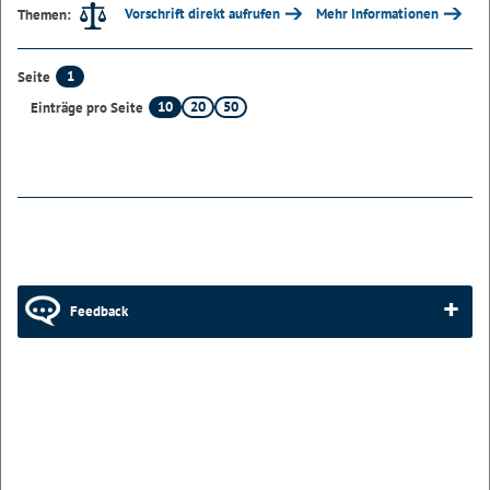
Vorschrift direkt aufrufen
Mehr Informationen
Themen:
1
Seite
10
20
50
Einträge pro Seite
Feedback