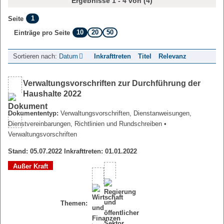
Ergebnisse 1 - 4 von (4)
1
Seite
10
20
50
Einträge pro Seite
Sortieren nach:
Datum
Inkrafttreten
Titel
Relevanz
Verwaltungsvorschriften zur Durchführung der
Haushalte 2022
Dokumententyp:
Verwaltungsvorschriften, Dienstanweisungen,
Dienstvereinbarungen, Richtlinien und Rundschreiben
•
Verwaltungsvorschriften
Stand: 05.07.2022 Inkrafttreten: 01.01.2022
Außer Kraft
Themen: