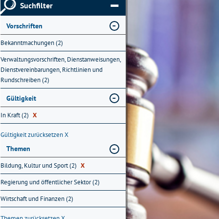
Suchfilter
Vorschriften
Bekanntmachungen (2)
Verwaltungsvorschriften, Dienstanweisungen,
Dienstvereinbarungen, Richtlinien und
Rundschreiben (2)
Gültigkeit
In Kraft (2)
X
Gültigkeit zurücksetzen
X
Themen
Bildung, Kultur und Sport (2)
X
Regierung und öffentlicher Sektor (2)
Wirtschaft und Finanzen (2)
Themen zurücksetzen
X