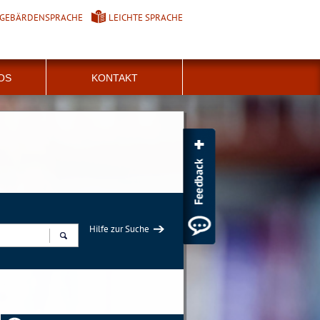
GEBÄRDENSPRACHE
LEICHTE SPRACHE
FOS
KONTAKT
Hilfe zur Suche
Suchen