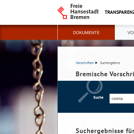
TRANSPAREN
DOKUMENTE
VO
Vorschriften
Suchergebnis
Bremische Vorschr
Suche
Suchergebnisse fü