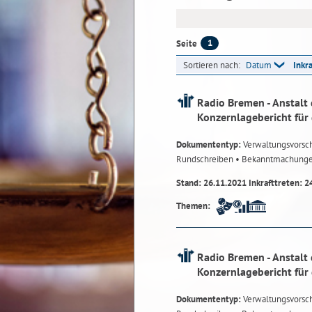
1
Seite
Sortieren nach:
Datum
Inkr
Radio Bremen - Anstalt 
Konzernlagebericht für
Dokumententyp:
Verwaltungsvorsch
Rundschreiben
• Bekanntmachung
Stand: 26.11.2021 Inkrafttreten: 2
Themen:
Radio Bremen - Anstalt 
Konzernlagebericht für
Dokumententyp:
Verwaltungsvorsch