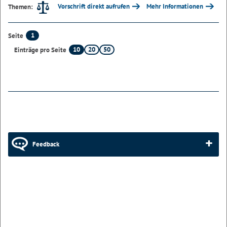
Vorschrift direkt aufrufen
Mehr Informationen
Themen:
1
Seite
10
20
50
Einträge pro Seite
Feedback