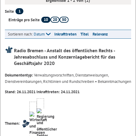
Ergebnisse 1 - 2 von (2)
1
Seite
10
20
50
Einträge pro Seite
Sortieren nach:
Datum
Inkrafttreten
Titel
Relevanz
Radio Bremen - Anstalt des öffentlichen Rechts -
Jahresabschluss und Konzernlagebericht für das
Geschäftsjahr 2020
Dokumententyp:
Verwaltungsvorschriften, Dienstanweisungen,
Dienstvereinbarungen, Richtlinien und Rundschreiben
• Bekanntmachungen
Stand: 26.11.2021 Inkrafttreten: 24.11.2021
Themen: