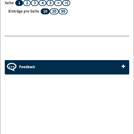
1
2
3
4
5
Seite
10
20
50
Einträge pro Seite
Feedback