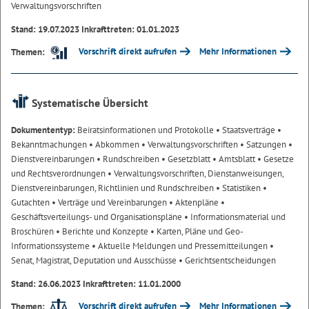
Verwaltungsvorschriften
Stand: 19.07.2023 Inkrafttreten: 01.01.2023
Vorschrift direkt aufrufen
Mehr Informationen
Themen:
Systematische Übersicht
Dokumententyp:
Beiratsinformationen und Protokolle
• Staatsverträge
•
Bekanntmachungen
• Abkommen
• Verwaltungsvorschriften
• Satzungen
•
Dienstvereinbarungen
• Rundschreiben
• Gesetzblatt
• Amtsblatt
• Gesetze
und Rechtsverordnungen
• Verwaltungsvorschriften, Dienstanweisungen,
Dienstvereinbarungen, Richtlinien und Rundschreiben
• Statistiken
•
Gutachten
• Verträge und Vereinbarungen
• Aktenpläne
•
Geschäftsverteilungs- und Organisationspläne
• Informationsmaterial und
Broschüren
• Berichte und Konzepte
• Karten, Pläne und Geo-
Informationssysteme
• Aktuelle Meldungen und Pressemitteilungen
•
Senat, Magistrat, Deputation und Ausschüsse
• Gerichtsentscheidungen
Stand: 26.06.2023 Inkrafttreten: 11.01.2000
Vorschrift direkt aufrufen
Mehr Informationen
Themen: