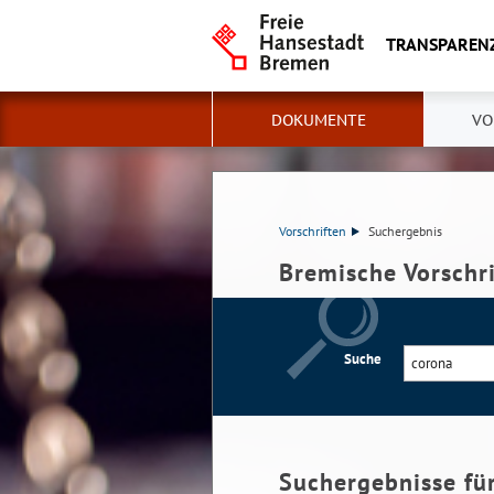
TRANSPAREN
DOKUMENTE
VO
Vorschriften
Suchergebnis
Bremische Vorschr
Suche
Suchergebnisse fü