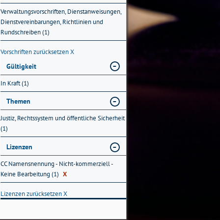
Verwaltungsvorschriften, Dienstanweisungen,
Dienstvereinbarungen, Richtlinien und
Rundschreiben (1)
Vorschriften zurücksetzen
X
Gültigkeit
In Kraft (1)
Themen
Justiz, Rechtssystem und öffentliche Sicherheit
(1)
Lizenzen
CC Namensnennung - Nicht-kommerziell -
Keine Bearbeitung (1)
X
Lizenzen zurücksetzen
X