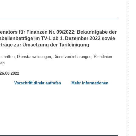
nators für Finanzen Nr. 09/2022; Bekanntgabe der
Tabellenbeträge im TV-L ab 1. Dezember 2022 sowie
rträge zur Umsetzung der Tarifeinigung
chriften, Dienstanweisungen, Dienstvereinbarungen, Richtlinien
ben
 26.08.2022
Vorschrift direkt aufrufen
Mehr Informationen