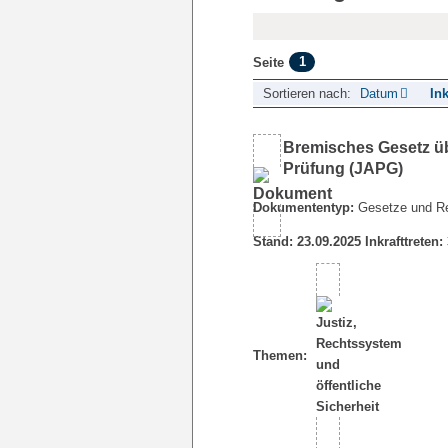
1
Seite
Sortieren nach:
Datum
Ink
Bremisches Gesetz übe
Prüfung (JAPG)
Dokumententyp:
Gesetze und R
Stand: 23.09.2025 Inkrafttreten:
Themen: