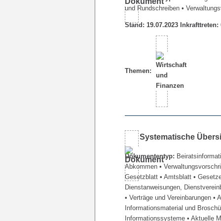
und Rundschreiben
• Verwaltungs
Stand: 19.07.2023 Inkrafttreten:
Themen:
Systematische Übers
Dokumententyp:
Beiratsinformat
Abkommen
• Verwaltungsvorschr
Gesetzblatt
• Amtsblatt
• Gesetz
Dienstanweisungen, Dienstverein
• Verträge und Vereinbarungen
• 
Informationsmaterial und Brosch
Informationssysteme
• Aktuelle 