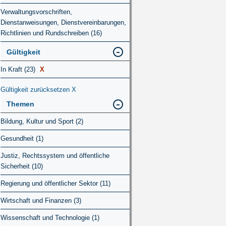
Verwaltungsvorschriften,
Dienstanweisungen, Dienstvereinbarungen,
Richtlinien und Rundschreiben (16)
Gültigkeit
In Kraft (23)
X
Gültigkeit zurücksetzen
X
Themen
Bildung, Kultur und Sport (2)
Gesundheit (1)
Justiz, Rechtssystem und öffentliche
Sicherheit (10)
Regierung und öffentlicher Sektor (11)
Wirtschaft und Finanzen (3)
Wissenschaft und Technologie (1)