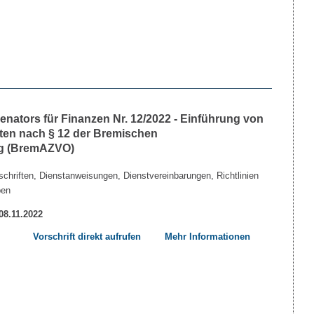
nators für Finanzen Nr. 12/2022 - Einführung von
ten nach § 12 der Bremischen
ng (BremAZVO)
chriften, Dienstanweisungen, Dienstvereinbarungen, Richtlinien
ben
 08.11.2022
Vorschrift direkt aufrufen
Mehr Informationen