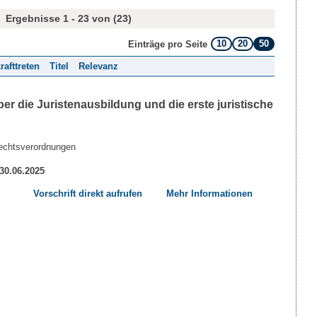
Ergebnisse 1 - 23 von (23)
10
20
50
Einträge pro Seite
rafttreten
Titel
Relevanz
r die Juristenausbildung und die erste juristische
echtsverordnungen
 30.06.2025
Vorschrift direkt aufrufen
Mehr Informationen