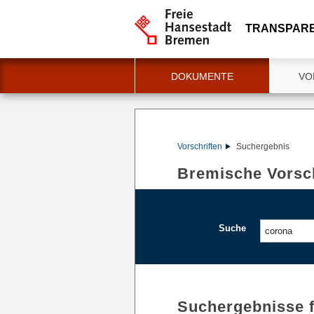
TRANSPAR
DOKUMENTE
VO
Vorschriften
Suchergebnis
Bremische Vorsch
Suche
Suchergebnisse 