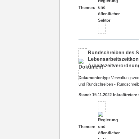
Themen:
Rundschreiben des Se
Lebensarbeitszeitkon
Arbeitszeitverordnu
Dokumententyp:
Verwaltungsvors
und Rundschreiben
• Rundschrei
Stand: 15.11.2022 Inkrafttreten:
Themen: