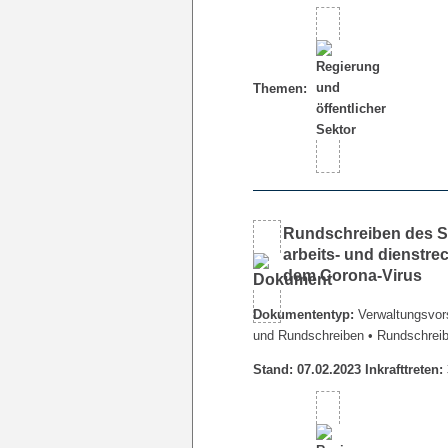
Themen:
Rundschreiben des Se
arbeits- und dienstr
dem Corona-Virus
Dokumententyp:
Verwaltungsvors
und Rundschreiben
• Rundschrei
Stand: 07.02.2023 Inkrafttreten: