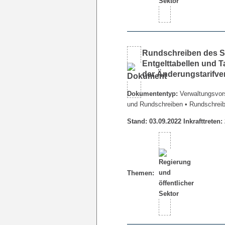
Rundschreiben des Se
Entgelttabellen und 
der Änderungstarifve
Dokumententyp:
Verwaltungsvors
und Rundschreiben
• Rundschrei
Stand: 03.09.2022 Inkrafttreten:
Themen: