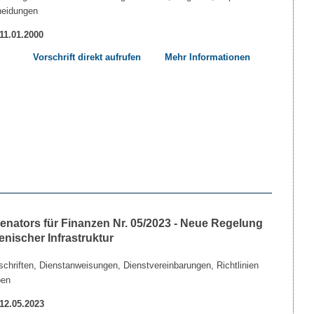
heidungen
 11.01.2000
Vorschrift direkt aufrufen
Mehr Informationen
nators für Finanzen Nr. 05/2023 - Neue Regelung
nischer Infrastruktur
chriften, Dienstanweisungen, Dienstvereinbarungen, Richtlinien
ben
 12.05.2023