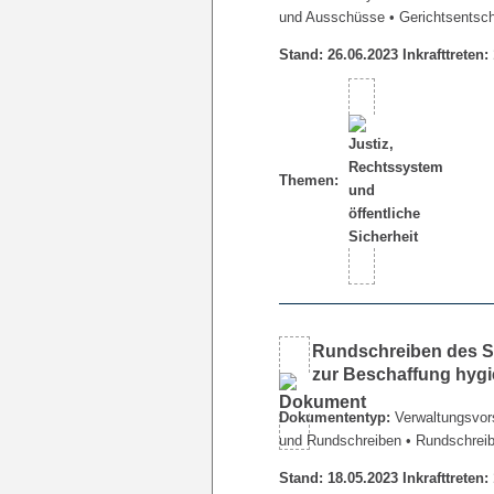
und Ausschüsse
• Gerichtsentsc
Stand: 26.06.2023 Inkrafttreten:
Themen:
Rundschreiben des Se
zur Beschaffung hygie
Dokumententyp:
Verwaltungsvors
und Rundschreiben
• Rundschrei
Stand: 18.05.2023 Inkrafttreten: