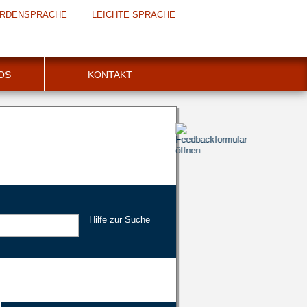
RDENSPRACHE
LEICHTE SPRACHE
FOS
KONTAKT
Hilfe zur Suche
Suchen