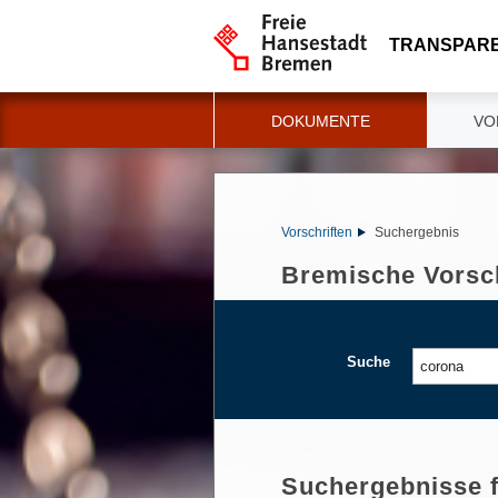
TRANSPAR
DOKUMENTE
VO
Vorschriften
Suchergebnis
Bremische Vorsch
Suche
Suchergebnisse 