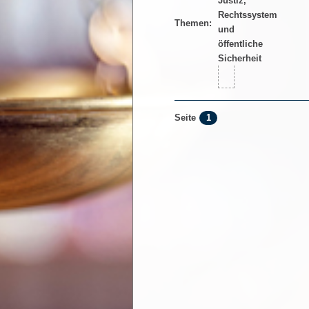
Themen:
1
Seite