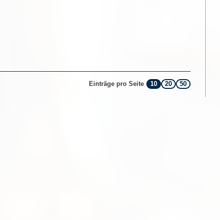
10
20
50
Einträge pro Seite