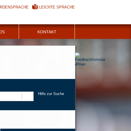
RDENSPRACHE
LEICHTE SPRACHE
FOS
KONTAKT
Hilfe zur Suche
Suchen