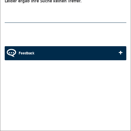
Leider ergab ihre Suche keinen Treffer.
Feedback