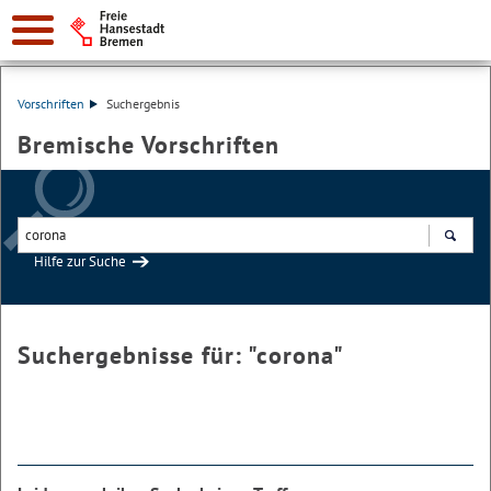
Vorschriften
Suchergebnis
Bremische Vorschriften
Hilfe zur Suche
Suchen
Suchergebnisse für: "
corona
"