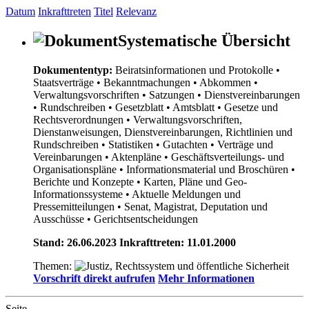
Datum
Inkrafttreten
Titel
Relevanz
Systematische Übersicht
Dokumententyp:
Beiratsinformationen und Protokolle
•
Staatsverträge
• Bekanntmachungen
• Abkommen
•
Verwaltungsvorschriften
• Satzungen
• Dienstvereinbarungen
• Rundschreiben
• Gesetzblatt
• Amtsblatt
• Gesetze und
Rechtsverordnungen
• Verwaltungsvorschriften,
Dienstanweisungen, Dienstvereinbarungen, Richtlinien und
Rundschreiben
• Statistiken
• Gutachten
• Verträge und
Vereinbarungen
• Aktenpläne
• Geschäftsverteilungs- und
Organisationspläne
• Informationsmaterial und Broschüren
•
Berichte und Konzepte
• Karten, Pläne und Geo-
Informationssysteme
• Aktuelle Meldungen und
Pressemitteilungen
• Senat, Magistrat, Deputation und
Ausschüsse
• Gerichtsentscheidungen
Stand: 26.06.2023 Inkrafttreten: 11.01.2000
Themen:
Vorschrift direkt aufrufen
Mehr Informationen
Seite