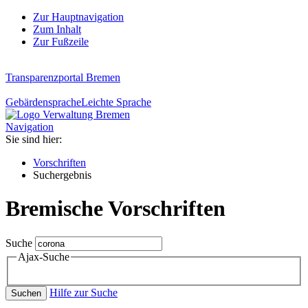
Zur Hauptnavigation
Zum Inhalt
Zur Fußzeile
Transparenzportal Bremen
Gebärdensprache
Leichte Sprache
Navigation
Sie sind hier:
Vorschriften
Suchergebnis
Bremische Vorschriften
Suche
Ajax-Suche
Hilfe zur Suche
Suchen