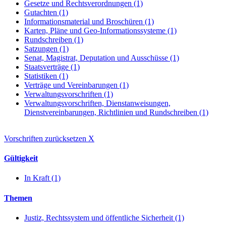
Gesetze und Rechtsverordnungen (1)
Gutachten (1)
Informationsmaterial und Broschüren (1)
Karten, Pläne und Geo-Informationssysteme (1)
Rundschreiben (1)
Satzungen (1)
Senat, Magistrat, Deputation und Ausschüsse (1)
Staatsverträge (1)
Statistiken (1)
Verträge und Vereinbarungen (1)
Verwaltungsvorschriften (1)
Verwaltungsvorschriften, Dienstanweisungen,
Dienstvereinbarungen, Richtlinien und Rundschreiben (1)
Vorschriften zurücksetzen
X
Gültigkeit
In Kraft (1)
Themen
Justiz, Rechtssystem und öffentliche Sicherheit (1)