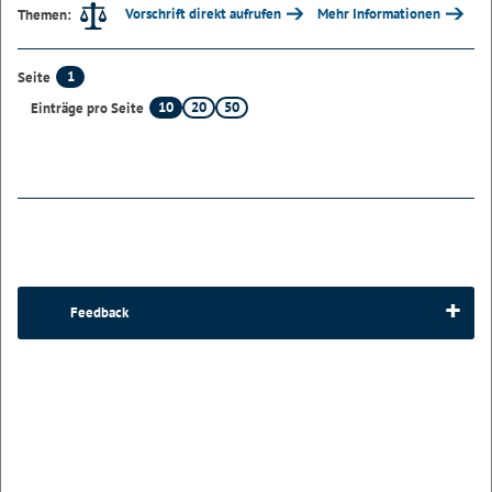
Vorschrift direkt aufrufen
Mehr Informationen
Themen:
1
Seite
10
20
50
Einträge pro Seite
Feedback