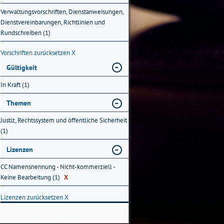
Verwaltungsvorschriften, Dienstanweisungen,
Dienstvereinbarungen, Richtlinien und
Rundschreiben (1)
Vorschriften zurücksetzen
X
Gültigkeit
In Kraft (1)
Themen
Justiz, Rechtssystem und öffentliche Sicherheit
(1)
Lizenzen
CC Namensnennung - Nicht-kommerziell -
Keine Bearbeitung (1)
X
Lizenzen zurücksetzen
X