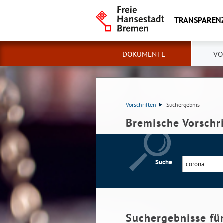
TRANSPAREN
DOKUMENTE
VO
Vorschriften
Suchergebnis
Bremische Vorschr
Suche
Suchergebnisse fü