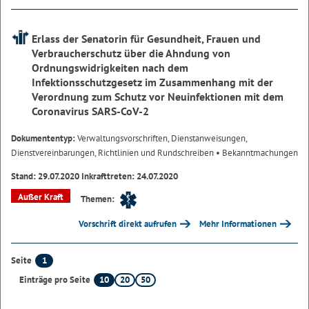
Erlass der Senatorin für Gesundheit, Frauen und
Verbraucherschutz über die Ahndung von
Ordnungswidrigkeiten nach dem
Infektionsschutzgesetz im Zusammenhang mit der
Verordnung zum Schutz vor Neuinfektionen mit dem
Coronavirus SARS-CoV-2
Dokumententyp:
Verwaltungsvorschriften, Dienstanweisungen,
Dienstvereinbarungen, Richtlinien und Rundschreiben
• Bekanntmachungen
Stand: 29.07.2020 Inkrafttreten: 24.07.2020
Außer Kraft
Themen:
Vorschrift direkt aufrufen
Mehr Informationen
1
Seite
10
20
50
Einträge pro Seite