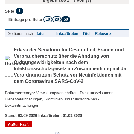
Ergebnisse 1 - 3 von (3)
1
Seite
10
20
50
Einträge pro Seite
Sortieren nach:
Datum
Inkrafttreten
Titel
Relevanz
Erlass der Senatorin für Gesundheit, Frauen und
Verbraucherschutz über die Ahndung von
Ordnungswidrigkeiten nach dem
Infektionsschutzgesetz im Zusammenhang mit der
Verordnung zum Schutz vor Neuinfektionen mit
dem Coronavirus SARS-CoV-2
Dokumententyp:
Verwaltungsvorschriften, Dienstanweisungen,
Dienstvereinbarungen, Richtlinien und Rundschreiben
•
Bekanntmachungen
Stand: 03.09.2020 Inkrafttreten: 01.09.2020
Außer Kraft