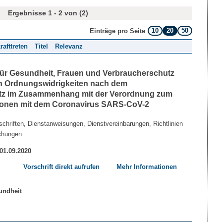
Ergebnisse 1 - 2 von (2)
10
20
50
Einträge pro Seite
rafttreten
Titel
Relevanz
 für Gesundheit, Frauen und Verbraucherschutz
n Ordnungswidrigkeiten nach dem
etz im Zusammenhang mit der Verordnung zum
tionen mit dem Coronavirus SARS-CoV-2
chriften, Dienstanweisungen, Dienstvereinbarungen, Richtlinien
chungen
 01.09.2020
Vorschrift direkt aufrufen
Mehr Informationen