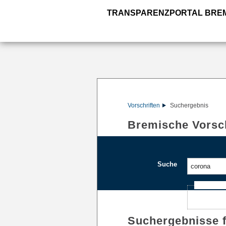
TRANSPARENZPORTAL BRE
Vorschriften
Suchergebnis
Bremische Vorsch
Suche
Ajax-Such
Suchergebnisse 