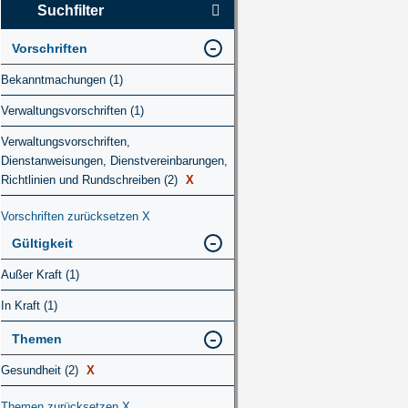
Suchfilter
Vorschriften
Bekanntmachungen (1)
Verwaltungsvorschriften (1)
Verwaltungsvorschriften,
Dienstanweisungen, Dienstvereinbarungen,
Richtlinien und Rundschreiben (2)
X
Vorschriften zurücksetzen
X
Gültigkeit
Außer Kraft (1)
In Kraft (1)
Themen
Gesundheit (2)
X
Themen zurücksetzen
X