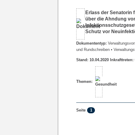
Erlass der Senatorin
über die Ahndung vo
Infektionsschutzges
Schutz vor Neuinfek
Dokumententyp:
Verwaltungsvors
und Rundschreiben
• Verwaltungs
Stand: 10.04.2020 Inkrafttreten:
Themen:
1
Seite