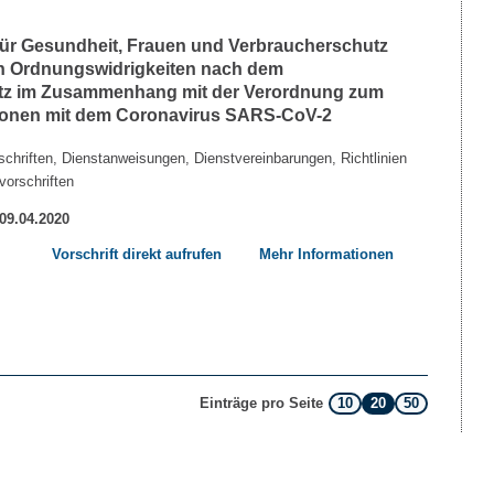
 für Gesundheit, Frauen und Verbraucherschutz
n Ordnungswidrigkeiten nach dem
etz im Zusammenhang mit der Verordnung zum
tionen mit dem Coronavirus SARS-CoV-2
chriften, Dienstanweisungen, Dienstvereinbarungen, Richtlinien
vorschriften
 09.04.2020
Vorschrift direkt aufrufen
Mehr Informationen
10
20
50
Einträge pro Seite