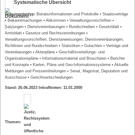
Systematische Übersicht
Dokumententyp:
Beiratsinformationen und Protokolle
• Staatsverträge
• Bekanntmachungen
• Abkommen
• Verwaltungsvorschriften
•
Satzungen
• Dienstvereinbarungen
• Rundschreiben
• Gesetzblatt
•
Amtsblatt
• Gesetze und Rechtsverordnungen
•
Verwaltungsvorschriften, Dienstanweisungen, Dienstvereinbarungen,
Richtlinien und Rundschreiben
• Statistiken
• Gutachten
• Verträge und
Vereinbarungen
• Aktenpläne
• Geschäftsverteilungs- und
Organisationspläne
• Informationsmaterial und Broschüren
• Berichte
und Konzepte
• Karten, Pläne und Geo-Informationssysteme
• Aktuelle
Meldungen und Pressemitteilungen
• Senat, Magistrat, Deputation und
Ausschüsse
• Gerichtsentscheidungen
Stand: 26.06.2023 Inkrafttreten: 11.01.2000
Themen: