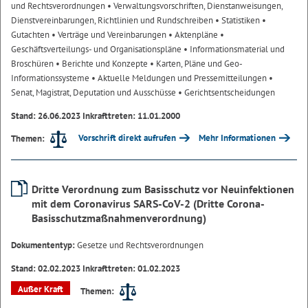
und Rechtsverordnungen
• Verwaltungsvorschriften, Dienstanweisungen,
Dienstvereinbarungen, Richtlinien und Rundschreiben
• Statistiken
•
Gutachten
• Verträge und Vereinbarungen
• Aktenpläne
•
Geschäftsverteilungs- und Organisationspläne
• Informationsmaterial und
Broschüren
• Berichte und Konzepte
• Karten, Pläne und Geo-
Informationssysteme
• Aktuelle Meldungen und Pressemitteilungen
•
Senat, Magistrat, Deputation und Ausschüsse
• Gerichtsentscheidungen
Stand: 26.06.2023 Inkrafttreten: 11.01.2000
Vorschrift direkt aufrufen
Mehr Informationen
Themen:
Dritte Verordnung zum Basisschutz vor Neuinfektionen
mit dem Coronavirus SARS-CoV-2 (Dritte Corona-
Basisschutzmaßnahmenverordnung)
Dokumententyp:
Gesetze und Rechtsverordnungen
Stand: 02.02.2023 Inkrafttreten: 01.02.2023
Außer Kraft
Themen: