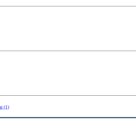
g (1)