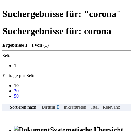
Suchergebnisse für: "
corona
"
Suchergebnisse für:
corona
Ergebnisse 1 - 1 von (1)
Seite
1
Einträge pro Seite
10
20
50
Sortieren nach:
Datum
Inkrafttreten
Titel
Relevanz
Systematische Übersicht