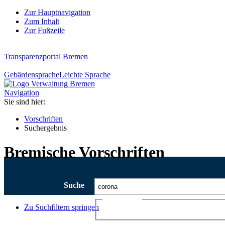
Zur Hauptnavigation
Zum Inhalt
Zur Fußzeile
Transparenzportal Bremen
Gebärdensprache
Leichte Sprache
Navigation
Sie sind hier:
Vorschriften
Suchergebnis
Bremische Vorschriften
Suche
Ajax-Suche
Zu Suchfiltern springen