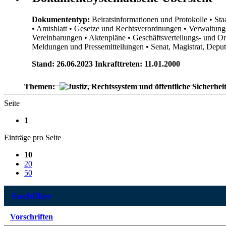
Dokumententyp:
Beiratsinformationen und Protokolle
• Sta
• Amtsblatt
• Gesetze und Rechtsverordnungen
• Verwaltung
Vereinbarungen
• Aktenpläne
• Geschäftsverteilungs- und O
Meldungen und Pressemitteilungen
• Senat, Magistrat, Dep
Stand: 26.06.2023 Inkrafttreten: 11.01.2000
Themen:
Seite
1
Einträge pro Seite
10
20
50
Suchfilter
Vorschriften