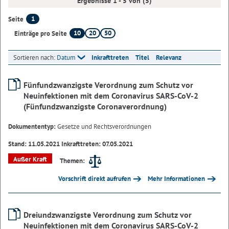
Ergebnisse 1 - 5 von (5)
1
Seite
10
20
50
Einträge pro Seite
Sortieren nach:
Datum
Inkrafttreten
Titel
Relevanz
Fünfundzwanzigste Verordnung zum Schutz vor
Neuinfektionen mit dem Coronavirus SARS-CoV-2
(Fünfundzwanzigste Coronaverordnung)
Dokumententyp:
Gesetze und Rechtsverordnungen
Stand: 11.05.2021 Inkrafttreten: 07.05.2021
Außer Kraft
Themen:
Vorschrift direkt aufrufen
Mehr Informationen
Dreiundzwanzigste Verordnung zum Schutz vor
Neuinfektionen mit dem Coronavirus SARS-CoV-2