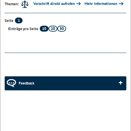
Vorschrift direkt aufrufen
Mehr Informationen
Themen:
1
Seite
10
20
50
Einträge pro Seite
Feedback