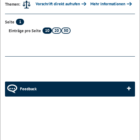
Vorschrift direkt aufrufen
Mehr Informationen
Themen:
1
Seite
10
20
50
Einträge pro Seite
Feedback