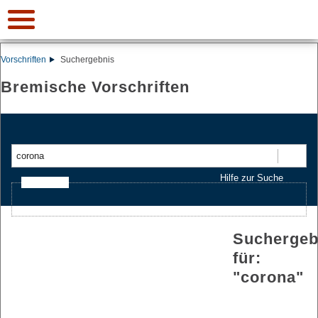
Vorschriften
Suchergebnis
Bremische Vorschriften
Suchen
Hilfe zur Suche
Ajax-Suche
Suchergeb
für:
"
corona
"