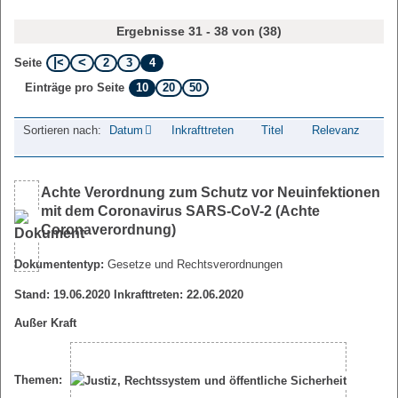
Ergebnisse 31 - 38 von (38)
2
3
4
Seite
10
20
50
Einträge pro Seite
Sortieren nach:
Datum
Inkrafttreten
Titel
Relevanz
Achte Verordnung zum Schutz vor Neuinfektionen
mit dem Coronavirus SARS-CoV-2 (Achte
Coronaverordnung)
Dokumententyp:
Gesetze und Rechtsverordnungen
Stand: 19.06.2020 Inkrafttreten: 22.06.2020
Außer Kraft
Themen: