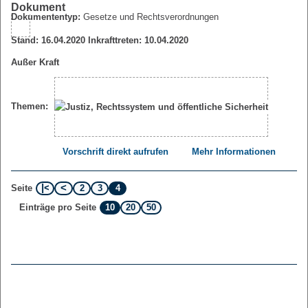
Dokumententyp:
Gesetze und Rechtsverordnungen
Stand: 16.04.2020 Inkrafttreten: 10.04.2020
Außer Kraft
Themen:
Vorschrift direkt aufrufen
Mehr Informationen
2
3
4
Seite
10
20
50
Einträge pro Seite