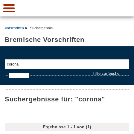
Vorschriften
Suchergebnis
Bremische Vorschriften
Suchen
Hilfe zur Suche
Ajax-Suche
Suchergebnisse für: "
corona
"
Ergebnisse 1 - 1 von (1)