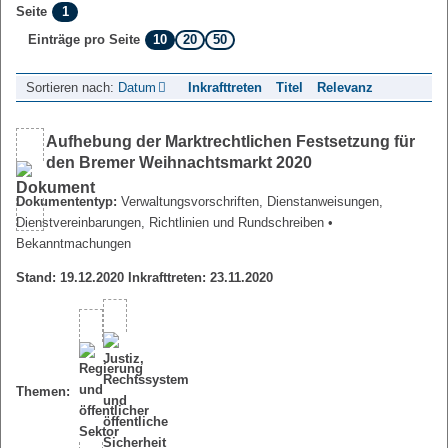
1
Seite
10
20
50
Einträge pro Seite
Sortieren nach:
Datum
Inkrafttreten
Titel
Relevanz
Aufhebung der Marktrechtlichen Festsetzung für
den Bremer Weihnachtsmarkt 2020
Dokumententyp:
Verwaltungsvorschriften, Dienstanweisungen,
Dienstvereinbarungen, Richtlinien und Rundschreiben
•
Bekanntmachungen
Stand: 19.12.2020 Inkrafttreten: 23.11.2020
Themen: