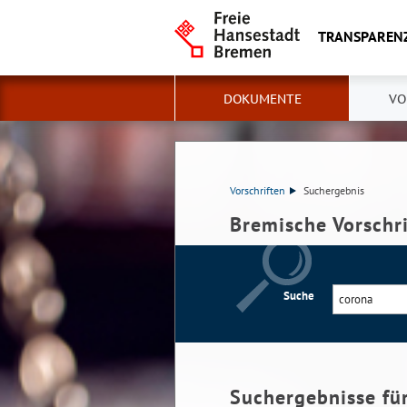
TRANSPAREN
DOKUMENTE
VO
Vorschriften
Suchergebnis
Bremische Vorschr
Suche
Suchergebnisse fü