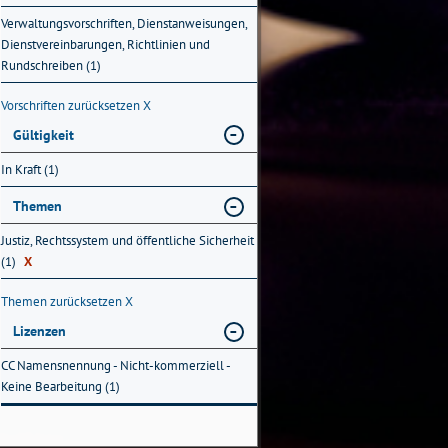
Verwaltungsvorschriften, Dienstanweisungen,
Dienstvereinbarungen, Richtlinien und
Rundschreiben (1)
Vorschriften zurücksetzen
X
Gültigkeit
In Kraft (1)
Themen
Justiz, Rechtssystem und öffentliche Sicherheit
(1)
X
Themen zurücksetzen
X
Lizenzen
CC Namensnennung - Nicht-kommerziell -
Keine Bearbeitung (1)