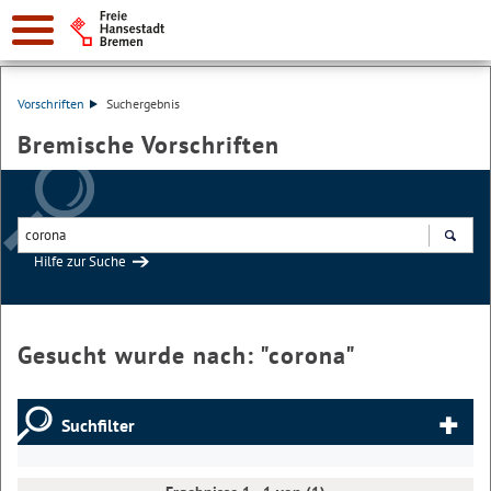
Vorschriften
Suchergebnis
Bremische Vorschriften
Hilfe zur Suche
Suchen
Gesucht wurde nach: "
corona
"
Suchfilter