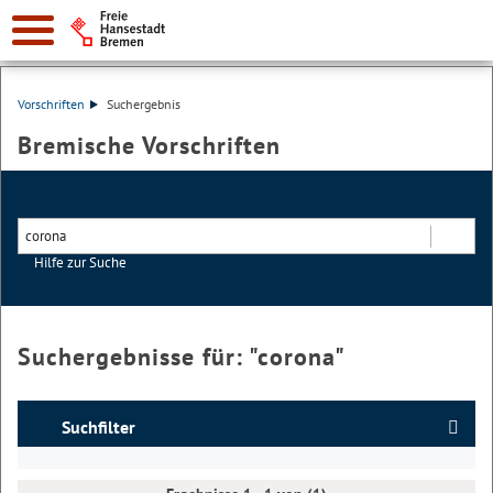
Vorschriften
Suchergebnis
Bremische Vorschriften
Hilfe zur Suche
Suchen
Suchergebnisse für: "
corona
"
Suchfilter