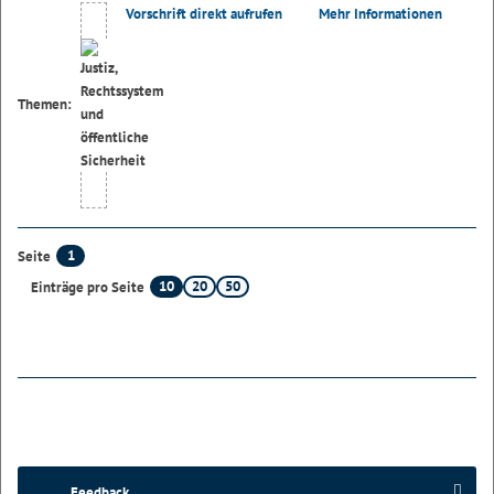
Vorschrift direkt aufrufen
Mehr Informationen
Themen:
1
Seite
10
20
50
Einträge pro Seite
Feedback