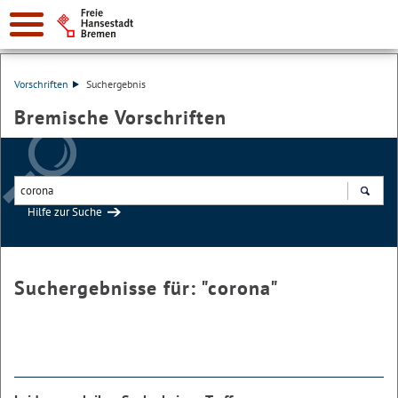
Vorschriften
Suchergebnis
Bremische Vorschriften
Hilfe zur Suche
Suchen
Suchergebnisse für: "
corona
"