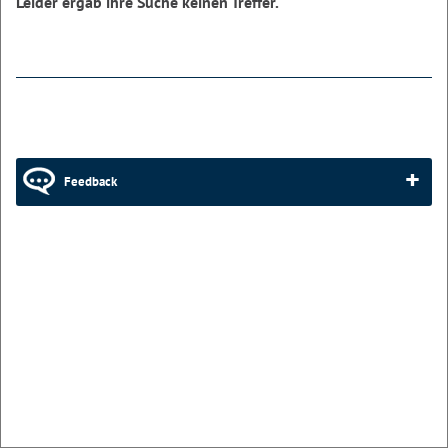
Leider ergab ihre Suche keinen Treffer.
Feedback