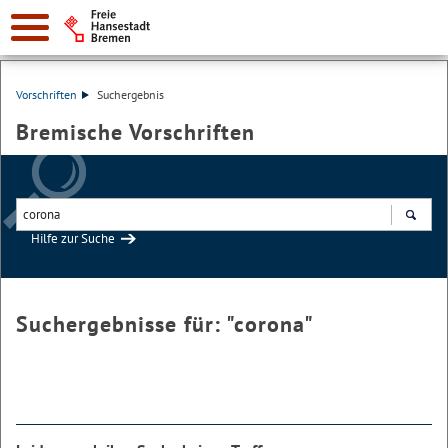
Vorschriften
Suchergebnis
Bremische Vorschriften
Hilfe zur Suche
Suchen
Suchergebnisse für: "
corona
"