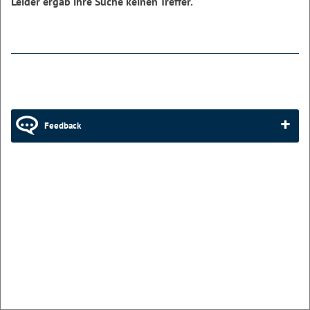
Leider ergab ihre Suche keinen Treffer.
Feedback