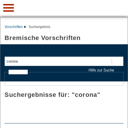
Vorschriften
Suchergebnis
Bremische Vorschriften
Suchen
Hilfe zur Suche
Ajax-Suche
Suchergebnisse für: "
corona
"