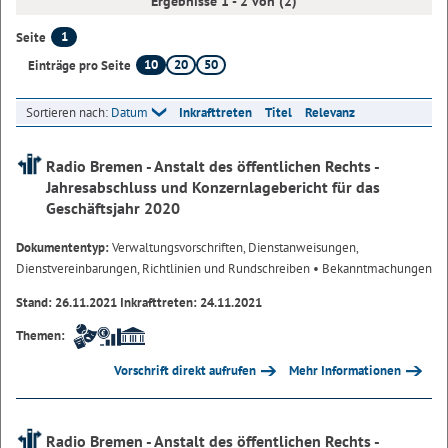
Ergebnisse 1 - 2 von (2)
1
Seite
10
20
50
Einträge pro Seite
Sortieren nach:
Datum
Inkrafttreten
Titel
Relevanz
Radio Bremen - Anstalt des öffentlichen Rechts -
Jahresabschluss und Konzernlagebericht für das
Geschäftsjahr 2020
Dokumententyp:
Verwaltungsvorschriften, Dienstanweisungen,
Dienstvereinbarungen, Richtlinien und Rundschreiben
• Bekanntmachungen
Stand: 26.11.2021 Inkrafttreten: 24.11.2021
Themen:
Vorschrift direkt aufrufen
Mehr Informationen
Radio Bremen - Anstalt des öffentlichen Rechts -