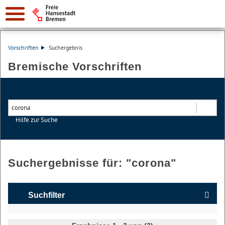
Vorschriften
Suchergebnis
Bremische Vorschriften
Hilfe zur Suche
Suchen
Suchergebnisse für: "
corona
"
Suchfilter