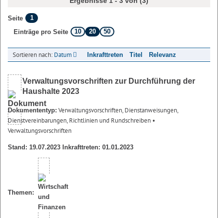
Ergebnisse 1 - 3 von (3)
1
Seite
10
20
50
Einträge pro Seite
Sortieren nach:
Datum
Inkrafttreten
Titel
Relevanz
Verwaltungsvorschriften zur Durchführung der
Haushalte 2023
Verwaltungsvorschriften, Dienstanweisungen,
Dokumententyp:
Dienstvereinbarungen, Richtlinien und Rundschreiben
•
Verwaltungsvorschriften
Stand: 19.07.2023 Inkrafttreten: 01.01.2023
Themen: