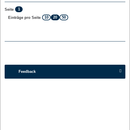
1
Seite
10
20
50
Einträge pro Seite
Feedback