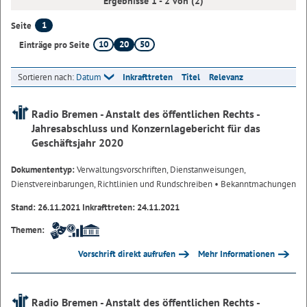
Ergebnisse 1 - 2 von (2)
1
Seite
10
20
50
Einträge pro Seite
Sortieren nach:
Datum
Inkrafttreten
Titel
Relevanz
Radio Bremen - Anstalt des öffentlichen Rechts -
Jahresabschluss und Konzernlagebericht für das
Geschäftsjahr 2020
Dokumententyp:
Verwaltungsvorschriften, Dienstanweisungen,
Dienstvereinbarungen, Richtlinien und Rundschreiben
• Bekanntmachungen
Stand: 26.11.2021 Inkrafttreten: 24.11.2021
Themen:
Vorschrift direkt aufrufen
Mehr Informationen
Radio Bremen - Anstalt des öffentlichen Rechts -