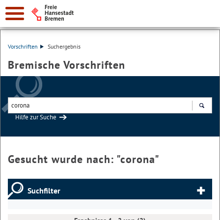
Vorschriften
Suchergebnis
Bremische Vorschriften
Hilfe zur Suche
Suchen
Gesucht wurde nach: "
corona
"
Suchfilter