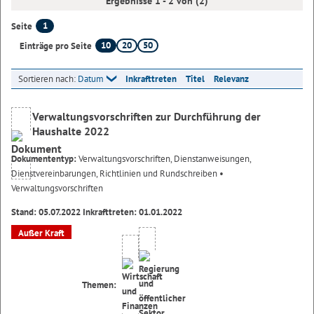
Ergebnisse 1 - 2 von (2)
1
Seite
10
20
50
Einträge pro Seite
Sortieren nach:
Datum
Inkrafttreten
Titel
Relevanz
Verwaltungsvorschriften zur Durchführung der
Haushalte 2022
Dokumententyp:
Verwaltungsvorschriften, Dienstanweisungen,
Dienstvereinbarungen, Richtlinien und Rundschreiben
•
Verwaltungsvorschriften
Stand: 05.07.2022 Inkrafttreten: 01.01.2022
Außer Kraft
Themen: