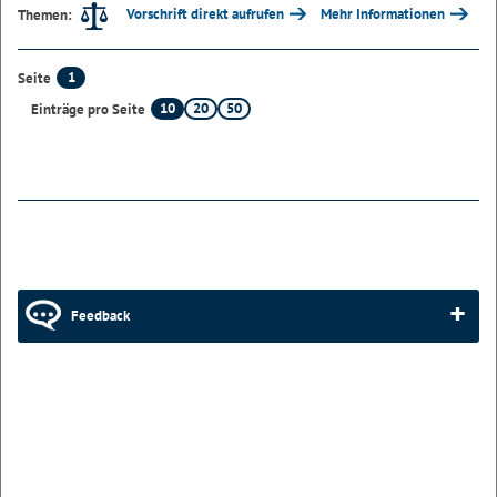
Vorschrift direkt aufrufen
Mehr Informationen
Themen:
1
Seite
10
20
50
Einträge pro Seite
Feedback