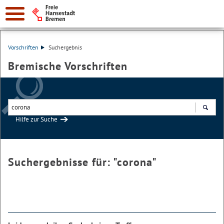
Vorschriften
Suchergebnis
Bremische Vorschriften
Hilfe zur Suche
Suchen
Suchergebnisse für: "
corona
"