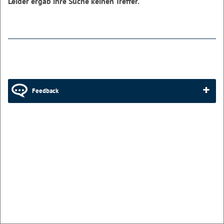
Leider ergab ihre Suche keinen Treffer.
Feedback