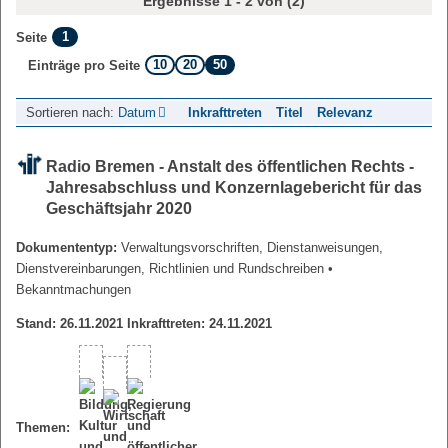
Ergebnisse 1 - 2 von (2)
1
Seite
10
20
50
Einträge pro Seite
Sortieren nach:
Datum
Inkrafttreten
Titel
Relevanz
Radio Bremen - Anstalt des öffentlichen Rechts -
Jahresabschluss und Konzernlagebericht für das
Geschäftsjahr 2020
Dokumententyp:
Verwaltungsvorschriften, Dienstanweisungen,
Dienstvereinbarungen, Richtlinien und Rundschreiben
•
Bekanntmachungen
Stand: 26.11.2021 Inkrafttreten: 24.11.2021
Themen: