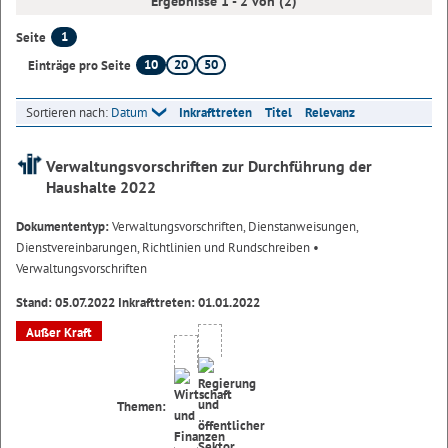
Ergebnisse 1 - 2 von (2)
1
Seite
10
20
50
Einträge pro Seite
Sortieren nach:
Datum
Inkrafttreten
Titel
Relevanz
Verwaltungsvorschriften zur Durchführung der
Haushalte 2022
Dokumententyp:
Verwaltungsvorschriften, Dienstanweisungen,
Dienstvereinbarungen, Richtlinien und Rundschreiben
•
Verwaltungsvorschriften
Stand: 05.07.2022 Inkrafttreten: 01.01.2022
Außer Kraft
Themen: