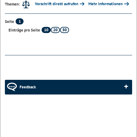
Vorschrift direkt aufrufen
Mehr Informationen
Themen:
1
Seite
10
20
50
Einträge pro Seite
Feedback