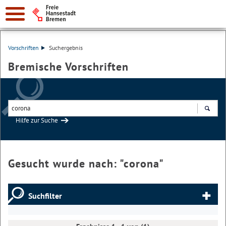
Vorschriften
Suchergebnis
Bremische Vorschriften
Hilfe zur Suche
Suchen
Gesucht wurde nach: "
corona
"
Suchfilter