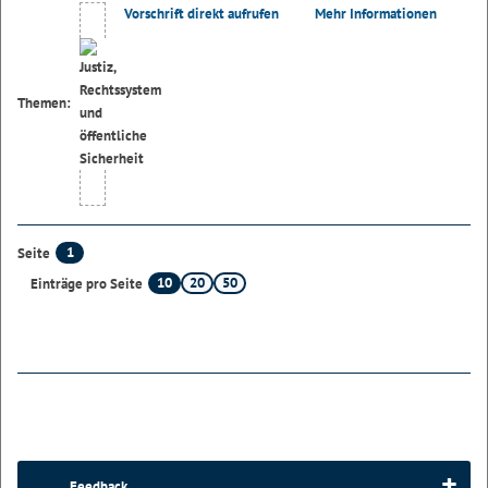
Vorschrift direkt aufrufen
Mehr Informationen
Themen:
1
Seite
10
20
50
Einträge pro Seite
Feedback