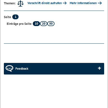
Vorschrift direkt aufrufen
Mehr Informationen
Themen:
1
Seite
10
20
50
Einträge pro Seite
Feedback