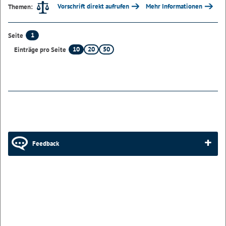
Vorschrift direkt aufrufen
Mehr Informationen
Themen:
1
Seite
10
20
50
Einträge pro Seite
Feedback