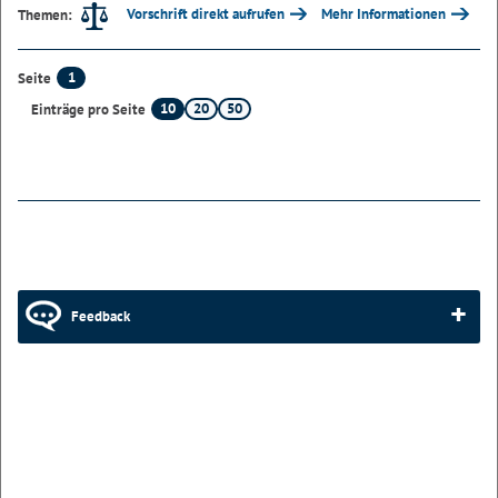
Vorschrift direkt aufrufen
Mehr Informationen
Themen:
1
Seite
10
20
50
Einträge pro Seite
Feedback