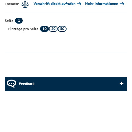
Vorschrift direkt aufrufen
Mehr Informationen
Themen:
1
Seite
10
20
50
Einträge pro Seite
Feedback