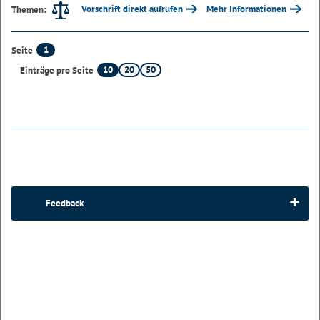
Vorschrift direkt aufrufen
Mehr Informationen
Themen:
1
Seite
10
20
50
Einträge pro Seite
Feedback